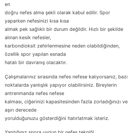
en
doğru nefes alma şekli olarak kabul edilir. Spor
yaparken nefesinizi kısa kısa
almak pek sağlıklı bir durum değildir. Hızlı bir şekilde
alınan kesik nefesler,
karbondioksit zehirlenmesine neden olabildiğinden,
özellik spor yapılan esnada
hatalı bir davranış olacaktır.
Çalışmalarınız sırasında nefes nefese kalıyorsanız, bazı
noktalarda yanlışlık yapıyor olabilirsiniz. Bireylerin
antrenmanda nefes nefese
kalması, ciğerinizi kapasitesinden fazla zorladığınızı ve
aşırı derecede
yorulduğunuzu gösterdiğini hatırlatmak isteriz.
Yaptığınız spora uygun bir nefes tekniği