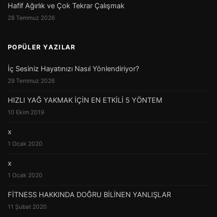
Hafif Ağırlık ve Çok Tekrar Çalışmak
28 Temmuz 2026
POPÜLER YAZILAR
İç Sesiniz Hayatınızı Nasıl Yönlendiriyor?
29 Temmuz 2026
HIZLI YAĞ YAKMAK İÇİN EN ETKİLİ 5 YÖNTEM
10 Ekim 2019
x
1 Ocak 2020
x
1 Ocak 2020
FİTNESS HAKKINDA DOĞRU BİLİNEN YANLIŞLAR
11 Şubat 2020