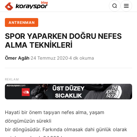
ANTRENMAN
SPOR YAPARKEN DOĞRU NEFES
ALMA TEKNİKLERİ
Ömer Agâh
·
24 Temmuz 2020
·
4 dk okuma
Hayati bir önem taşıyan nefes alma, yaşam
döngümüzün sürekli
bir döngüsüdür. Farkında olmasak dahi günlük olarak