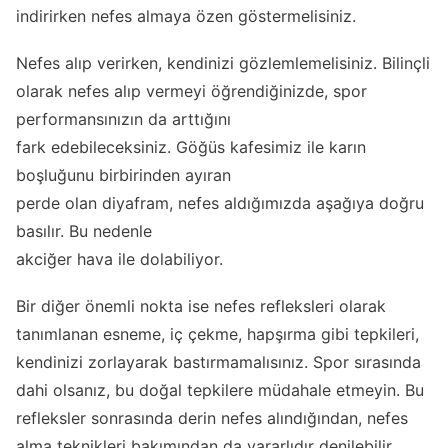
indirirken nefes almaya özen göstermelisiniz.
Nefes alıp verirken, kendinizi gözlemlemelisiniz. Bilinçli
olarak nefes alıp vermeyi öğrendiğinizde, spor
performansınızın da arttığını
fark edebileceksiniz. Göğüs kafesimiz ile karın
boşluğunu birbirinden ayıran
perde olan diyafram, nefes aldığımızda aşağıya doğru
basılır. Bu nedenle
akciğer hava ile dolabiliyor.
Bir diğer önemli nokta ise nefes refleksleri olarak
tanımlanan esneme, iç çekme, hapşırma gibi tepkileri,
kendinizi zorlayarak bastırmamalısınız. Spor sırasında
dahi olsanız, bu doğal tepkilere müdahale etmeyin. Bu
refleksler sonrasında derin nefes alındığından, nefes
alma teknikleri bakımından da yararlıdır denilebilir.