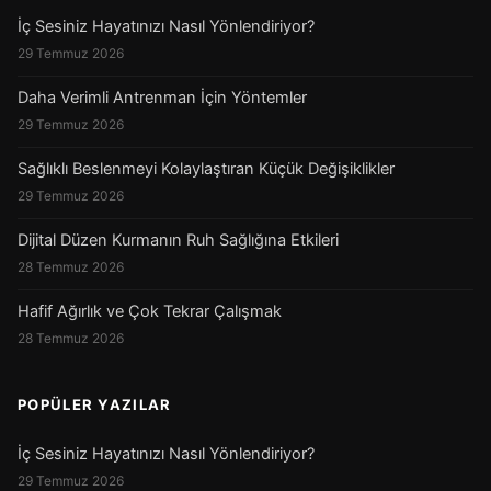
İç Sesiniz Hayatınızı Nasıl Yönlendiriyor?
29 Temmuz 2026
Daha Verimli Antrenman İçin Yöntemler
29 Temmuz 2026
Sağlıklı Beslenmeyi Kolaylaştıran Küçük Değişiklikler
29 Temmuz 2026
Dijital Düzen Kurmanın Ruh Sağlığına Etkileri
28 Temmuz 2026
Hafif Ağırlık ve Çok Tekrar Çalışmak
28 Temmuz 2026
POPÜLER YAZILAR
İç Sesiniz Hayatınızı Nasıl Yönlendiriyor?
29 Temmuz 2026