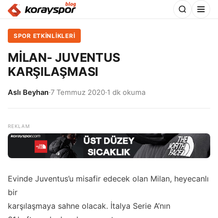
SPOR ETKİNLİKLERİ
MİLAN- JUVENTUS
KARŞILAŞMASI
Aslı Beyhan
·
7 Temmuz 2020
·
1 dk okuma
Evinde Juventus’u misafir edecek olan Milan, heyecanlı
bir
karşılaşmaya sahne olacak. İtalya Serie A’nın