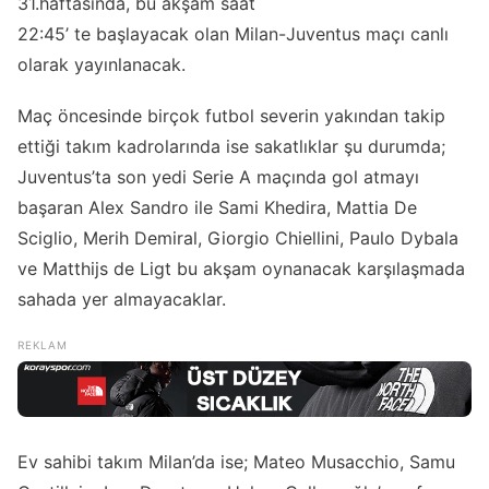
31.haftasında, bu akşam saat
22:45’ te başlayacak olan Milan-Juventus maçı canlı
olarak yayınlanacak.
Maç öncesinde birçok futbol severin yakından takip
ettiği takım kadrolarında ise sakatlıklar şu durumda;
Juventus’ta son yedi Serie A maçında gol atmayı
başaran Alex Sandro ile Sami Khedira, Mattia De
Sciglio, Merih Demiral, Giorgio Chiellini, Paulo Dybala
ve Matthijs de Ligt bu akşam oynanacak karşılaşmada
sahada yer almayacaklar.
Ev sahibi takım Milan’da ise; Mateo Musacchio, Samu