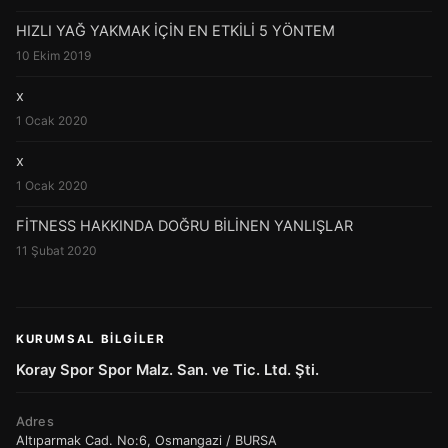
HIZLI YAĞ YAKMAK İÇİN EN ETKİLİ 5 YÖNTEM
10 Ekim 2019
x
1 Ocak 2020
x
1 Ocak 2020
FİTNESS HAKKINDA DOĞRU BİLİNEN YANLIŞLAR
11 Şubat 2020
KURUMSAL BILGILER
Koray Spor Spor Malz. San. ve Tic. Ltd. Şti.
Adres
Altıparmak Cad. No:6, Osmangazi / BURSA