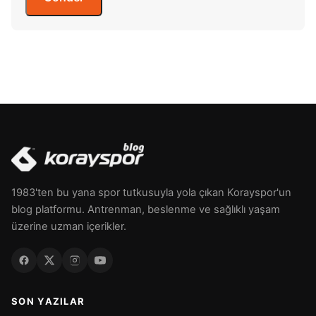
1983'ten bu yana spor tutkusuyla yola çıkan Korayspor'un
blog platformu. Antrenman, beslenme ve sağlıklı yaşam
üzerine uzman içerikler.
SON YAZILAR