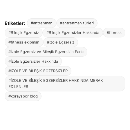
Etiketler:
#antrenman
#antrenman türleri
#Bileşik Egzersiz
#Bileşik Egzersizler Hakkında
#fitness
#fitness ekipman
#İzole Egzersiz
#İzole Egzersiz ve Bileşik Egzersizin Farkı
#İzole Egzersizler Hakkında
#İZOLE VE BİLEŞİK EGZERSİZLER
#İZOLE VE BİLEŞİK EGZERSİZLER HAKKINDA MERAK
EDİLENLER
#korayspor blog