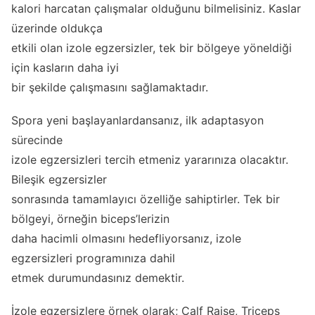
kalori harcatan çalışmalar olduğunu bilmelisiniz. Kaslar
üzerinde oldukça
etkili olan izole egzersizler, tek bir bölgeye yöneldiği
için kasların daha iyi
bir şekilde çalışmasını sağlamaktadır.
Spora yeni başlayanlardansanız, ilk adaptasyon
sürecinde
izole egzersizleri tercih etmeniz yararınıza olacaktır.
Bileşik egzersizler
sonrasında tamamlayıcı özelliğe sahiptirler. Tek bir
bölgeyi, örneğin biceps’lerizin
daha hacimli olmasını hedefliyorsanız, izole
egzersizleri programınıza dahil
etmek durumundasınız demektir.
İzole egzersizlere örnek olarak; Calf Raise, Triceps