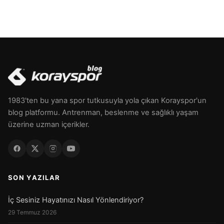
1983'ten bu yana spor tutkusuyla yola çıkan Korayspor'un
blog platformu. Antrenman, beslenme ve sağlıklı yaşam
üzerine uzman içerikler.
SON YAZILAR
İç Sesiniz Hayatınızı Nasıl Yönlendiriyor?
29 Temmuz 2026