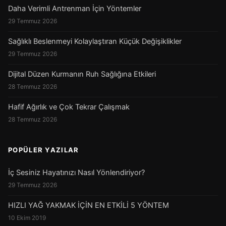
Daha Verimli Antrenman İçin Yöntemler
29 Temmuz 2026
Sağlıklı Beslenmeyi Kolaylaştıran Küçük Değişiklikler
29 Temmuz 2026
Dijital Düzen Kurmanın Ruh Sağlığına Etkileri
28 Temmuz 2026
Hafif Ağırlık ve Çok Tekrar Çalışmak
28 Temmuz 2026
POPÜLER YAZILAR
İç Sesiniz Hayatınızı Nasıl Yönlendiriyor?
29 Temmuz 2026
HIZLI YAĞ YAKMAK İÇİN EN ETKİLİ 5 YÖNTEM
10 Ekim 2019