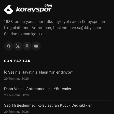
1983'ten bu yana spor tutkusuyla yola çıkan Korayspor'un
blog platformu. Antrenman, beslenme ve sağlıklı yaşam
üzerine uzman içerikler.
SON YAZILAR
İç Sesiniz Hayatınızı Nasıl Yönlendiriyor?
29 Temmuz 2026
Daha Verimli Antrenman İçin Yöntemler
29 Temmuz 2026
Sağlıklı Beslenmeyi Kolaylaştıran Küçük Değişiklikler
29 Temmuz 2026