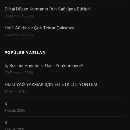
Dijital Düzen Kurmanın Ruh Sağlığına Etkileri
28 Temmuz 2026
Hafif Ağırlık ve Çok Tekrar Çalışmak
28 Temmuz 2026
POPÜLER YAZILAR
İç Sesiniz Hayatınızı Nasıl Yönlendiriyor?
29 Temmuz 2026
HIZLI YAĞ YAKMAK İÇİN EN ETKİLİ 5 YÖNTEM
10 Ekim 2019
x
1 Ocak 2020
x
1 Ocak 2020