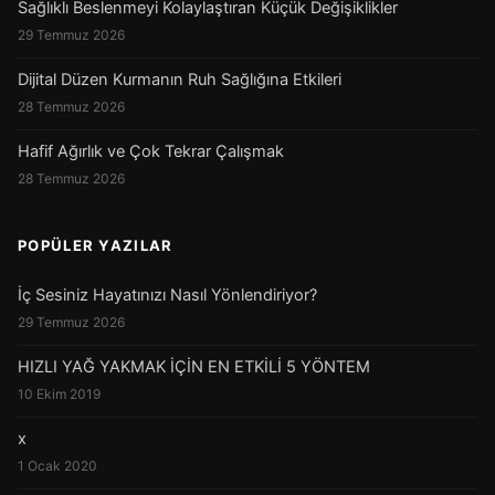
Sağlıklı Beslenmeyi Kolaylaştıran Küçük Değişiklikler
29 Temmuz 2026
Dijital Düzen Kurmanın Ruh Sağlığına Etkileri
28 Temmuz 2026
Hafif Ağırlık ve Çok Tekrar Çalışmak
28 Temmuz 2026
POPÜLER YAZILAR
İç Sesiniz Hayatınızı Nasıl Yönlendiriyor?
29 Temmuz 2026
HIZLI YAĞ YAKMAK İÇİN EN ETKİLİ 5 YÖNTEM
10 Ekim 2019
x
1 Ocak 2020