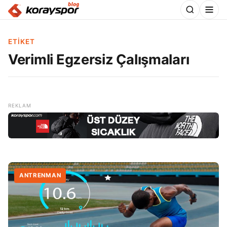
ETIKET
Verimli Egzersiz Çalışmaları
ANTRENMAN