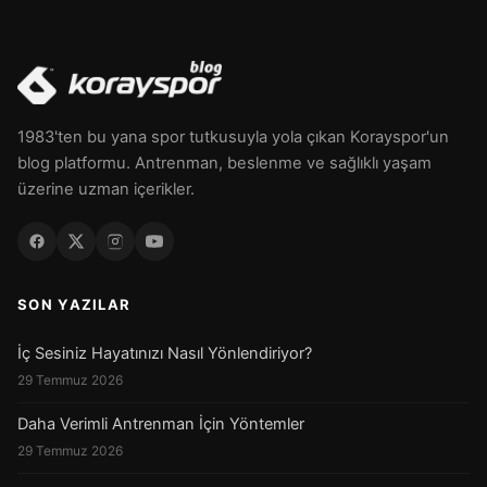
1983'ten bu yana spor tutkusuyla yola çıkan Korayspor'un
blog platformu. Antrenman, beslenme ve sağlıklı yaşam
üzerine uzman içerikler.
SON YAZILAR
İç Sesiniz Hayatınızı Nasıl Yönlendiriyor?
29 Temmuz 2026
Daha Verimli Antrenman İçin Yöntemler
29 Temmuz 2026