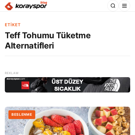
ETIKET
Teff Tohumu Tüketme
Alternatifleri
BESLENME