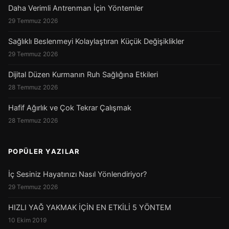
Daha Verimli Antrenman İçin Yöntemler
29 Temmuz 2026
Sağlıklı Beslenmeyi Kolaylaştıran Küçük Değişiklikler
29 Temmuz 2026
Dijital Düzen Kurmanın Ruh Sağlığına Etkileri
28 Temmuz 2026
Hafif Ağırlık ve Çok Tekrar Çalışmak
28 Temmuz 2026
POPÜLER YAZILAR
İç Sesiniz Hayatınızı Nasıl Yönlendiriyor?
29 Temmuz 2026
HIZLI YAĞ YAKMAK İÇİN EN ETKİLİ 5 YÖNTEM
10 Ekim 2019