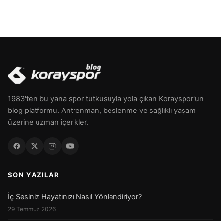
1983'ten bu yana spor tutkusuyla yola çıkan Korayspor'un
blog platformu. Antrenman, beslenme ve sağlıklı yaşam
üzerine uzman içerikler.
SON YAZILAR
İç Sesiniz Hayatınızı Nasıl Yönlendiriyor?
29 Temmuz 2026