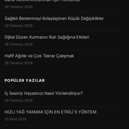
29 Temmuz 2026
Sağlıklı Beslenmeyi Kolaylaştıran Küçük Değişiklikler
29 Temmuz 2026
Dijital Düzen Kurmanın Ruh Sağlığına Etkileri
28 Temmuz 2026
Hafif Ağırlık ve Çok Tekrar Çalışmak
28 Temmuz 2026
POPÜLER YAZILAR
İç Sesiniz Hayatınızı Nasıl Yönlendiriyor?
29 Temmuz 2026
HIZLI YAĞ YAKMAK İÇİN EN ETKİLİ 5 YÖNTEM
10 Ekim 2019