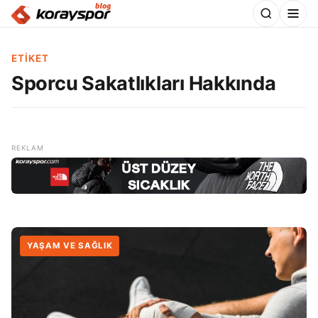
ETIKET
Sporcu Sakatlıkları Hakkında
YAŞAM VE SAĞLIK