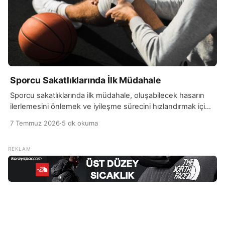
Sporcu Sakatlıklarında İlk Müdahale
Sporcu sakatlıklarında ilk müdahale, oluşabilecek hasarın
ilerlemesini önlemek ve iyileşme sürecini hızlandırmak için
büyük önem taşır. Sakatlık anında doğru ve hızlı bir…
7 Temmuz 2026
·
5 dk okuma