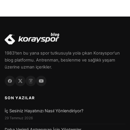
1983'ten bu yana spor tutkusuyla yola çıkan Korayspor'un
blog platformu. Antrenman, beslenme ve sağlıklı yaşam
üzerine uzman içerikler.
SON YAZILAR
İç Sesiniz Hayatınızı Nasıl Yönlendiriyor?
29 Temmuz 2026
Daha Verimli Antrenman İçin Yöntemler