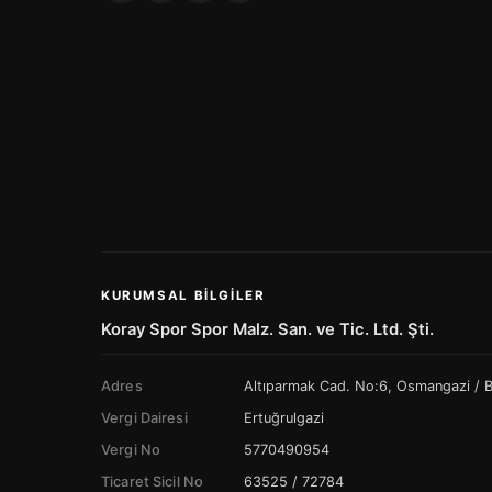
KURUMSAL BILGILER
Koray Spor Spor Malz. San. ve Tic. Ltd. Şti.
Adres
Altıparmak Cad. No:6, Osmangazi /
Vergi Dairesi
Ertuğrulgazi
Vergi No
5770490954
Ticaret Sicil No
63525 / 72784