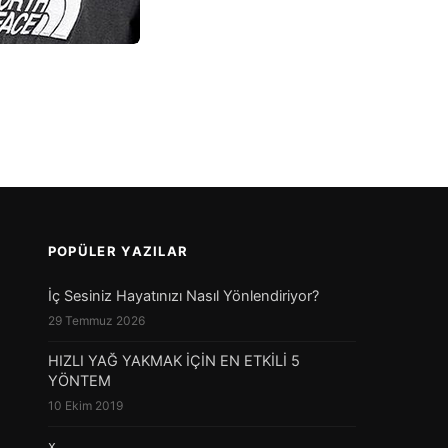
ücut […]
POPÜLER YAZILAR
İç Sesiniz Hayatınızı Nasıl Yönlendiriyor?
29 Temmuz 2026
HIZLI YAĞ YAKMAK İÇİN EN ETKİLİ 5
YÖNTEM
10 Ekim 2019
x