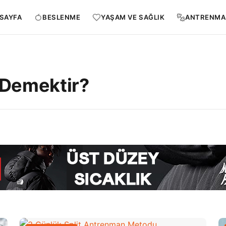
SAYFA
BESLENME
YAŞAM VE SAĞLIK
ANTRENMA
 Demektir?