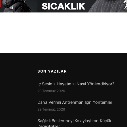
v
SON YAZILAR
İç Sesiniz Hayatınızı Nasıl Yönlendiriyor?
29 Temmuz 2026
Daha Verimli Antrenman İçin Yöntemler
29 Temmuz 2026
Sağlıklı Beslenmeyi Kolaylaştıran Küçük
Değişiklikler