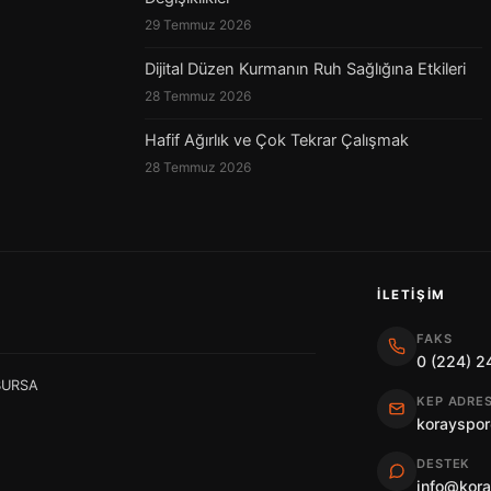
29 Temmuz 2026
Dijital Düzen Kurmanın Ruh Sağlığına Etkileri
28 Temmuz 2026
Hafif Ağırlık ve Çok Tekrar Çalışmak
28 Temmuz 2026
İLETIŞIM
FAKS
0 (224) 2
 BURSA
KEP ADRES
korayspor
DESTEK
info@kor