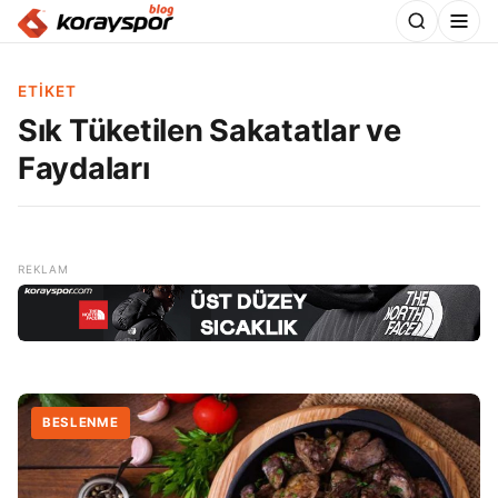
ETIKET
Sık Tüketilen Sakatatlar ve
Faydaları
BESLENME