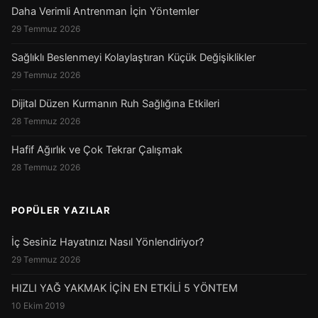
Daha Verimli Antrenman İçin Yöntemler
29 Temmuz 2026
Sağlıklı Beslenmeyi Kolaylaştıran Küçük Değişiklikler
29 Temmuz 2026
Dijital Düzen Kurmanın Ruh Sağlığına Etkileri
28 Temmuz 2026
Hafif Ağırlık ve Çok Tekrar Çalışmak
28 Temmuz 2026
POPÜLER YAZILAR
İç Sesiniz Hayatınızı Nasıl Yönlendiriyor?
29 Temmuz 2026
HIZLI YAĞ YAKMAK İÇİN EN ETKİLİ 5 YÖNTEM
10 Ekim 2019