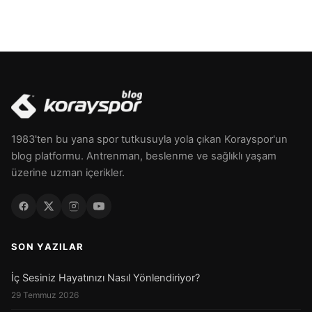
1983'ten bu yana spor tutkusuyla yola çıkan Korayspor'un
blog platformu. Antrenman, beslenme ve sağlıklı yaşam
üzerine uzman içerikler.
SON YAZILAR
İç Sesiniz Hayatınızı Nasıl Yönlendiriyor?
29 Temmuz 2026