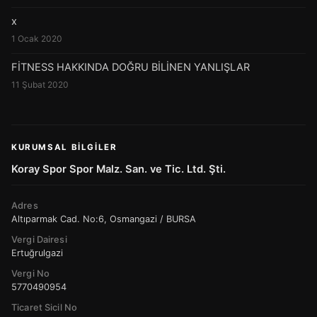
x
1 Ocak 2020
FİTNESS HAKKINDA DOĞRU BİLİNEN YANLIŞLAR
11 Şubat 2020
KURUMSAL BILGILER
Koray Spor Spor Malz. San. ve Tic. Ltd. Şti.
Adres
Altıparmak Cad. No:6, Osmangazi / BURSA
Vergi Dairesi
Ertuğrulgazi
Vergi No
5770490954
Ticaret Sicil No