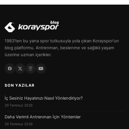
1983'ten bu yana spor tutkusuyla yola çıkan Korayspor'un
blog platformu. Antrenman, beslenme ve sağlıklı yaşam
üzerine uzman içerikler.
SON YAZILAR
İç Sesiniz Hayatınızı Nasıl Yönlendiriyor?
29 Temmuz 2026
Daha Verimli Antrenman İçin Yöntemler
29 Temmuz 2026