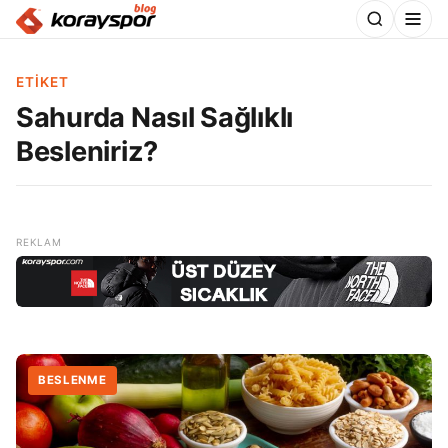
ETIKET
Sahurda Nasıl Sağlıklı
Besleniriz?
BESLENME