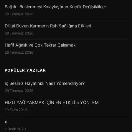
Sağlıklı Beslenmeyi Kolaylaştıran Küçük Değişiklikler
29 Temmuz 2026
Dijital Düzen Kurmanın Ruh Sağlığına Etkileri
28 Temmuz 2026
Hafif Ağırlık ve Çok Tekrar Çalışmak
28 Temmuz 2026
POPÜLER YAZILAR
İç Sesiniz Hayatınızı Nasıl Yönlendiriyor?
29 Temmuz 2026
HIZLI YAĞ YAKMAK İÇİN EN ETKİLİ 5 YÖNTEM
10 Ekim 2019
x
1 Ocak 2020