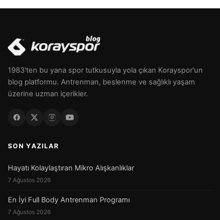
1983'ten bu yana spor tutkusuyla yola çıkan Korayspor'un
blog platformu. Antrenman, beslenme ve sağlıklı yaşam
üzerine uzman içerikler.
SON YAZILAR
Hayatı Kolaylaştıran Mikro Alışkanlıklar
7 Ağustos 2026
En İyi Full Body Antrenman Programı
7 Ağustos 2026