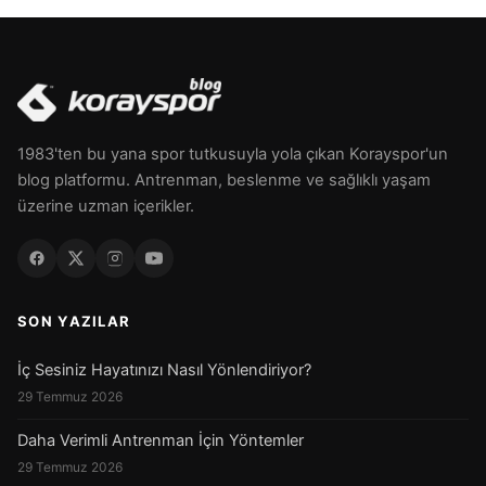
1983'ten bu yana spor tutkusuyla yola çıkan Korayspor'un
blog platformu. Antrenman, beslenme ve sağlıklı yaşam
üzerine uzman içerikler.
SON YAZILAR
İç Sesiniz Hayatınızı Nasıl Yönlendiriyor?
29 Temmuz 2026
Daha Verimli Antrenman İçin Yöntemler
29 Temmuz 2026