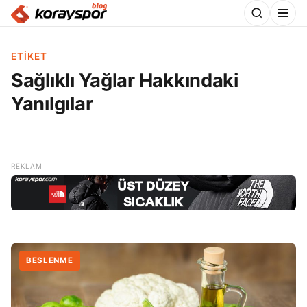
ETIKET
Sağlıklı Yağlar Hakkındaki
Yanılgılar
BESLENME