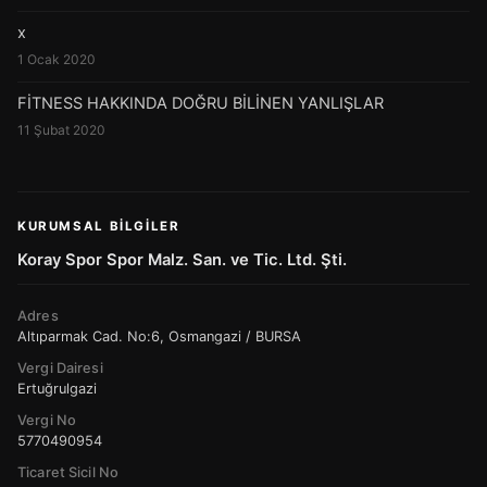
x
1 Ocak 2020
FİTNESS HAKKINDA DOĞRU BİLİNEN YANLIŞLAR
11 Şubat 2020
KURUMSAL BILGILER
Koray Spor Spor Malz. San. ve Tic. Ltd. Şti.
Adres
Altıparmak Cad. No:6, Osmangazi / BURSA
Vergi Dairesi
Ertuğrulgazi
Vergi No
5770490954
Ticaret Sicil No