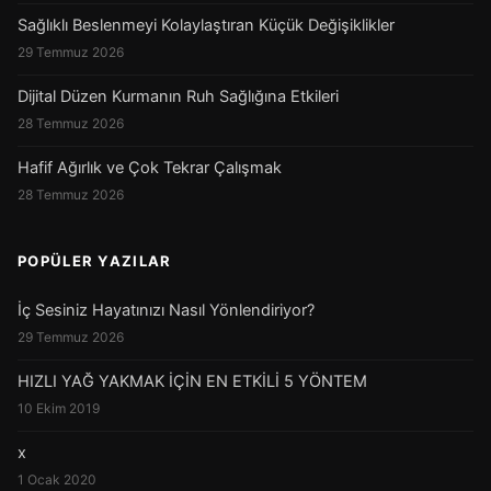
Sağlıklı Beslenmeyi Kolaylaştıran Küçük Değişiklikler
29 Temmuz 2026
Dijital Düzen Kurmanın Ruh Sağlığına Etkileri
28 Temmuz 2026
Hafif Ağırlık ve Çok Tekrar Çalışmak
28 Temmuz 2026
POPÜLER YAZILAR
İç Sesiniz Hayatınızı Nasıl Yönlendiriyor?
29 Temmuz 2026
HIZLI YAĞ YAKMAK İÇİN EN ETKİLİ 5 YÖNTEM
10 Ekim 2019
x
1 Ocak 2020