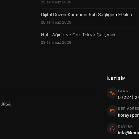
29 Temmuz 2026
Dijital Düzen Kurmanın Ruh Sağlığına Etkileri
28 Temmuz 2026
Hafif Ağırlık ve Çok Tekrar Çalışmak
28 Temmuz 2026
İLETIŞIM
FAKS
0 (224) 2
 BURSA
KEP ADRES
korayspor
DESTEK
info@kor