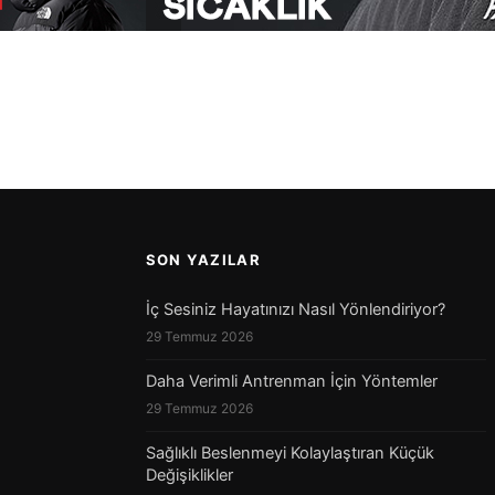
SON YAZILAR
İç Sesiniz Hayatınızı Nasıl Yönlendiriyor?
29 Temmuz 2026
Daha Verimli Antrenman İçin Yöntemler
29 Temmuz 2026
Sağlıklı Beslenmeyi Kolaylaştıran Küçük
Değişiklikler