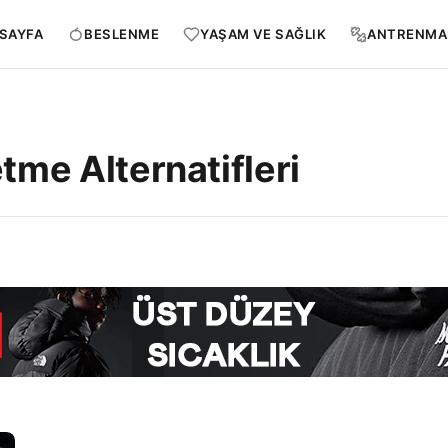
SAYFA
BESLENME
YAŞAM VE SAĞLIK
ANTRENMA
tme Alternatifleri