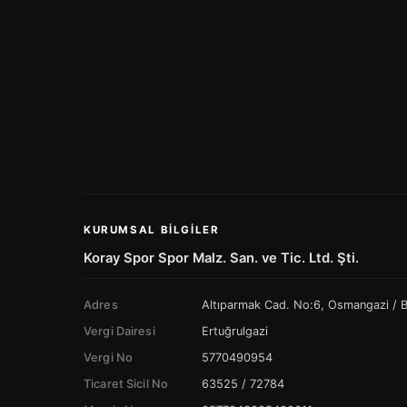
KURUMSAL BILGILER
Koray Spor Spor Malz. San. ve Tic. Ltd. Şti.
Adres
Altıparmak Cad. No:6, Osmangazi /
Vergi Dairesi
Ertuğrulgazi
Vergi No
5770490954
Ticaret Sicil No
63525 / 72784