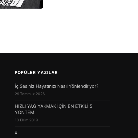
POPÜLER YAZILAR
İç Sesiniz Hayatınızı Nasıl Yönlendiriyor?
29 Temmuz 2026
HIZLI YAĞ YAKMAK İÇİN EN ETKİLİ 5
YÖNTEM
10 Ekim 2019
x