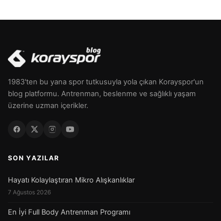
1983'ten bu yana spor tutkusuyla yola çıkan Korayspor'un
blog platformu. Antrenman, beslenme ve sağlıklı yaşam
üzerine uzman içerikler.
SON YAZILAR
Hayatı Kolaylaştıran Mikro Alışkanlıklar
7 Ağustos 2026
En İyi Full Body Antrenman Programı