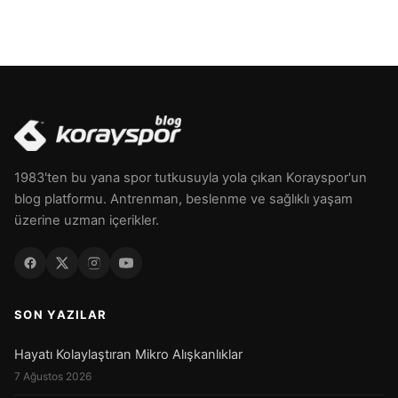
1983'ten bu yana spor tutkusuyla yola çıkan Korayspor'un
blog platformu. Antrenman, beslenme ve sağlıklı yaşam
üzerine uzman içerikler.
SON YAZILAR
Hayatı Kolaylaştıran Mikro Alışkanlıklar
7 Ağustos 2026