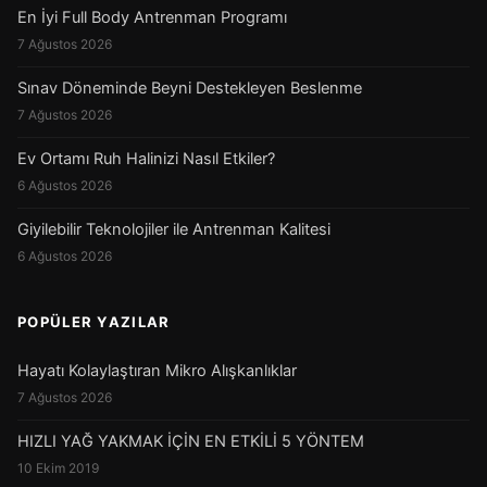
En İyi Full Body Antrenman Programı
7 Ağustos 2026
Sınav Döneminde Beyni Destekleyen Beslenme
7 Ağustos 2026
Ev Ortamı Ruh Halinizi Nasıl Etkiler?
6 Ağustos 2026
Giyilebilir Teknolojiler ile Antrenman Kalitesi
6 Ağustos 2026
POPÜLER YAZILAR
Hayatı Kolaylaştıran Mikro Alışkanlıklar
7 Ağustos 2026
HIZLI YAĞ YAKMAK İÇİN EN ETKİLİ 5 YÖNTEM
10 Ekim 2019