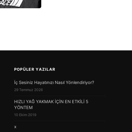
POPÜLER YAZILAR
İç Sesiniz Hayatınızı Nasıl Yönlendiriyor?
29 Temmuz 2026
HIZLI YAĞ YAKMAK İÇİN EN ETKİLİ 5
YÖNTEM
10 Ekim 2019
x