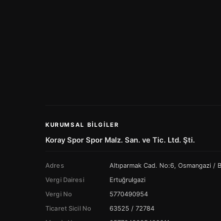
KURUMSAL BILGILER
Koray Spor Spor Malz. San. ve Tic. Ltd. Şti.
Adres
Altıparmak Cad. No:6, Osmangazi /
Vergi Dairesi
Ertuğrulgazi
Vergi No
5770490954
Ticaret Sicil No
63525 / 72784