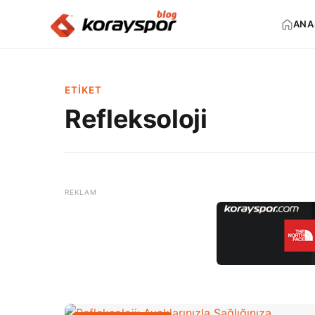
ANA
ETIKET
Refleksoloji