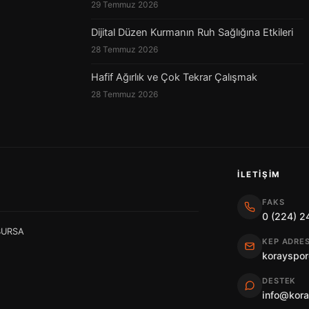
29 Temmuz 2026
Dijital Düzen Kurmanın Ruh Sağlığına Etkileri
28 Temmuz 2026
Hafif Ağırlık ve Çok Tekrar Çalışmak
28 Temmuz 2026
İLETIŞIM
FAKS
0 (224) 2
 BURSA
KEP ADRES
korayspor
DESTEK
info@kor