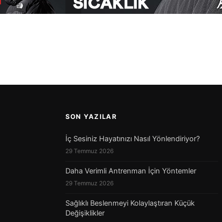
SON YAZILAR
İç Sesiniz Hayatınızı Nasıl Yönlendiriyor?
29 Temmuz 2026
Daha Verimli Antrenman İçin Yöntemler
29 Temmuz 2026
Sağlıklı Beslenmeyi Kolaylaştıran Küçük
Değişiklikler