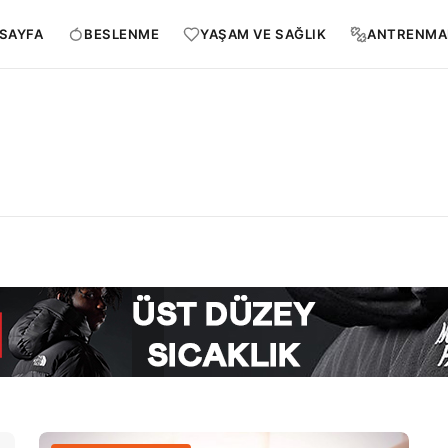
SAYFA
BESLENME
YAŞAM VE SAĞLIK
ANTRENMA