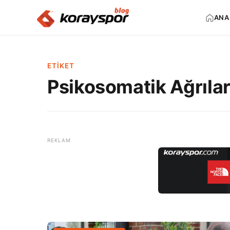
ANA
ETIKET
Psikosomatik Ağrıla