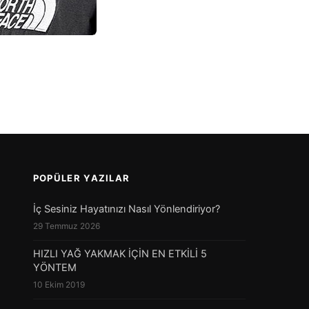
POPÜLER YAZILAR
İç Sesiniz Hayatınızı Nasıl Yönlendiriyor?
29 Temmuz 2026
HIZLI YAĞ YAKMAK İÇİN EN ETKİLİ 5
YÖNTEM
10 Ekim 2019