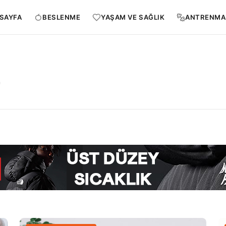
SAYFA
BESLENME
YAŞAM VE SAĞLIK
ANTRENMA
r