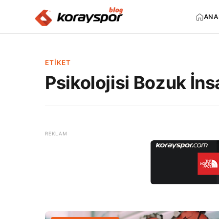
ANA
ETIKET
Psikolojisi Bozuk İns