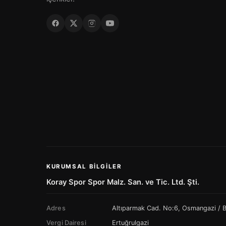
KURUMSAL BILGILER
Koray Spor Spor Malz. San. ve Tic. Ltd. Şti.
Adres
Altıparmak Cad. No:6, Osmangazi /
Vergi Dairesi
Ertuğrulgazi