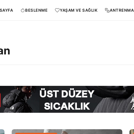
SAYFA
BESLENME
YAŞAM VE SAĞLIK
ANTRENMA
an