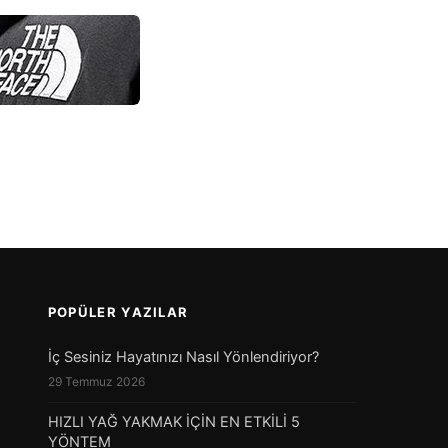
POPÜLER YAZILAR
İç Sesiniz Hayatınızı Nasıl Yönlendiriyor?
29 Temmuz 2026
HIZLI YAĞ YAKMAK İÇİN EN ETKİLİ 5
YÖNTEM