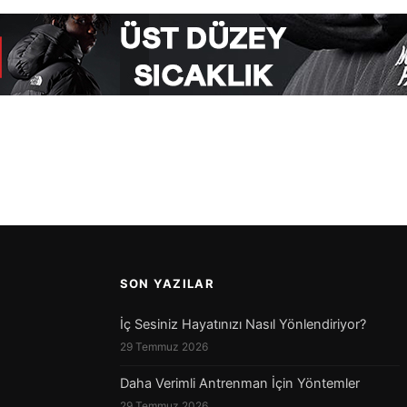
n
SON YAZILAR
İç Sesiniz Hayatınızı Nasıl Yönlendiriyor?
29 Temmuz 2026
Daha Verimli Antrenman İçin Yöntemler
29 Temmuz 2026