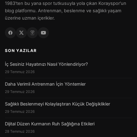
1983'ten bu yana spor tutkusuyla yola çıkan Korayspor'un
blog platformu. Antrenman, beslenme ve sağlıklı yaşam
üzerine uzman içerikler.
SON YAZILAR
İç Sesiniz Hayatınızı Nasıl Yönlendiriyor?
29 Temmuz 2026
Daha Verimli Antrenman İçin Yöntemler
29 Temmuz 2026
Sağlıklı Beslenmeyi Kolaylaştıran Küçük Değişiklikler
29 Temmuz 2026
Dijital Düzen Kurmanın Ruh Sağlığına Etkileri
28 Temmuz 2026