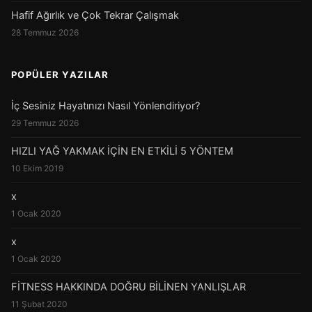
Hafif Ağırlık ve Çok Tekrar Çalışmak
28 Temmuz 2026
POPÜLER YAZILAR
İç Sesiniz Hayatınızı Nasıl Yönlendiriyor?
29 Temmuz 2026
HIZLI YAĞ YAKMAK İÇİN EN ETKİLİ 5 YÖNTEM
10 Ekim 2019
x
1 Ocak 2020
x
1 Ocak 2020
FİTNESS HAKKINDA DOĞRU BİLİNEN YANLIŞLAR
11 Şubat 2020