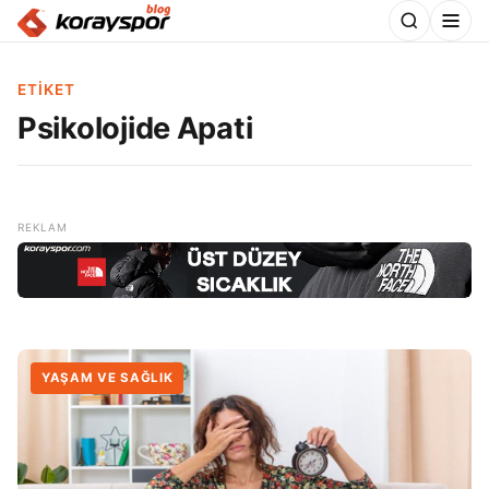
ETIKET
Psikolojide Apati
YAŞAM VE SAĞLIK