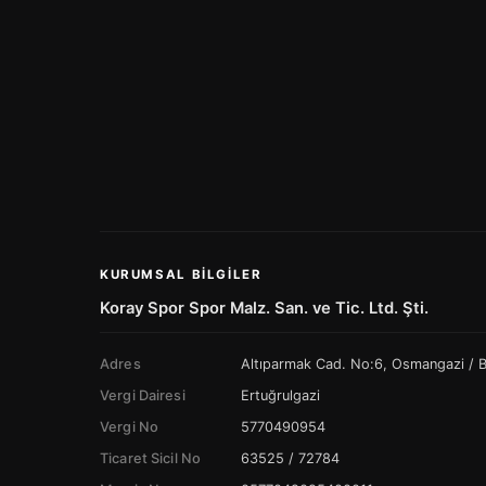
KURUMSAL BILGILER
Koray Spor Spor Malz. San. ve Tic. Ltd. Şti.
Adres
Altıparmak Cad. No:6, Osmangazi /
Vergi Dairesi
Ertuğrulgazi
Vergi No
5770490954
Ticaret Sicil No
63525 / 72784