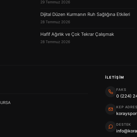
29 Temmuz 2026
Dijital Düzen Kurmanın Ruh Sağlığına Etkileri
28 Temmuz 2026
Hafif Ağırlık ve Çok Tekrar Çalışmak
28 Temmuz 2026
İLETIŞIM
FAKS
0 (224) 2
 BURSA
KEP ADRES
korayspor
DESTEK
info@kor