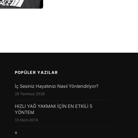
POPÜLER YAZILAR
İç Sesiniz Hayatınızı Nasıl Yönlendiriyor?
29 Temmuz 2026
HIZLI YAĞ YAKMAK İÇİN EN ETKİLİ 5
YÖNTEM
10 Ekim 2019
x