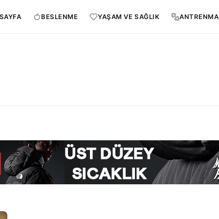
SAYFA
BESLENME
YAŞAM VE SAĞLIK
ANTRENMA