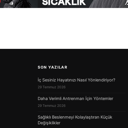
SON YAZILAR
İç Sesiniz Hayatınızı Nasıl Yönlendiriyor?
29 Temmuz 2026
Daha Verimli Antrenman İçin Yöntemler
29 Temmuz 2026
Sağlıklı Beslenmeyi Kolaylaştıran Küçük
Değişiklikler