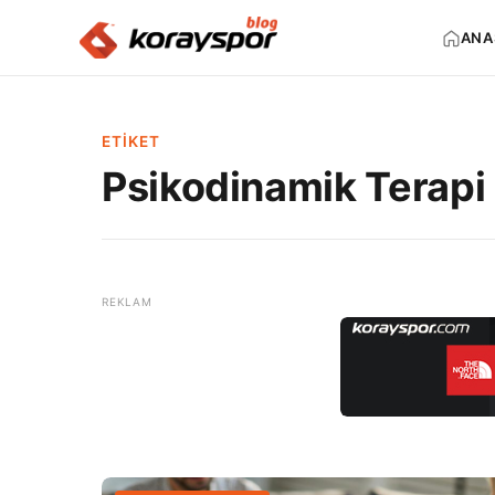
ANA
ETIKET
Psikodinamik Terapi