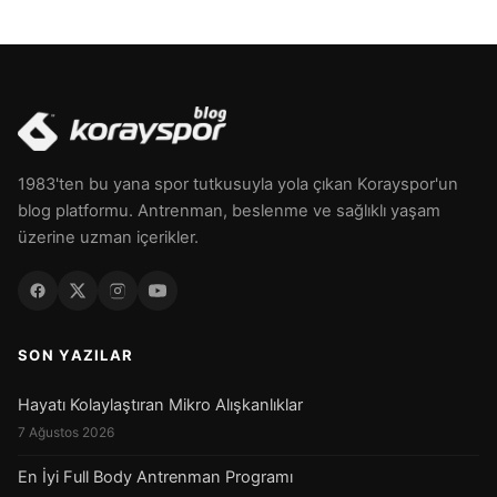
1983'ten bu yana spor tutkusuyla yola çıkan Korayspor'un
blog platformu. Antrenman, beslenme ve sağlıklı yaşam
üzerine uzman içerikler.
SON YAZILAR
Hayatı Kolaylaştıran Mikro Alışkanlıklar
7 Ağustos 2026
En İyi Full Body Antrenman Programı