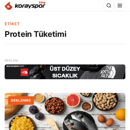
ETIKET
Protein Tüketimi
BESLENME