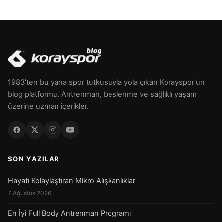
1983'ten bu yana spor tutkusuyla yola çıkan Korayspor'un
blog platformu. Antrenman, beslenme ve sağlıklı yaşam
üzerine uzman içerikler.
SON YAZILAR
Hayatı Kolaylaştıran Mikro Alışkanlıklar
7 Ağustos 2026
En İyi Full Body Antrenman Programı