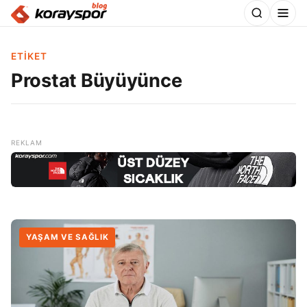
ETIKET
Prostat Büyüyünce
YAŞAM VE SAĞLIK