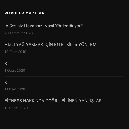
POPÜLER YAZILAR
İç Sesiniz Hayatınızı Nasıl Yönlendiriyor?
29 Temmuz 2026
HIZLI YAĞ YAKMAK İÇİN EN ETKİLİ 5 YÖNTEM
10 Ekim 2019
x
1 Ocak 2020
x
1 Ocak 2020
FİTNESS HAKKINDA DOĞRU BİLİNEN YANLIŞLAR
11 Şubat 2020