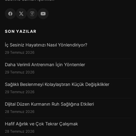
SON YAZILAR
İç Sesiniz Hayatınızı Nasıl Yönlendiriyor?
29 Temmuz 2026
Daha Verimli Antrenman İçin Yöntemler
29 Temmuz 2026
Sağlıklı Beslenmeyi Kolaylaştıran Küçük Değişiklikler
29 Temmuz 2026
Dijital Düzen Kurmanın Ruh Sağlığına Etkileri
28 Temmuz 2026
Hafif Ağırlık ve Çok Tekrar Çalışmak
28 Temmuz 2026