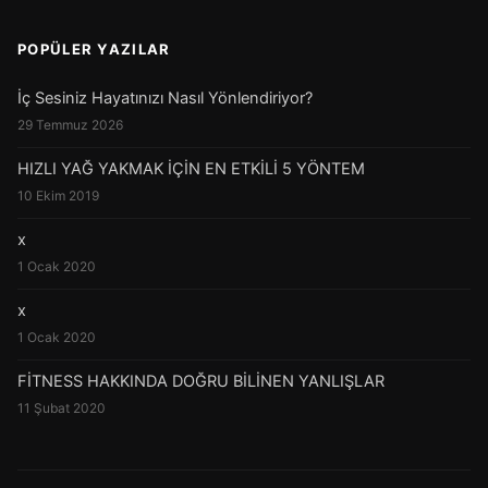
POPÜLER YAZILAR
İç Sesiniz Hayatınızı Nasıl Yönlendiriyor?
29 Temmuz 2026
HIZLI YAĞ YAKMAK İÇİN EN ETKİLİ 5 YÖNTEM
10 Ekim 2019
x
1 Ocak 2020
x
1 Ocak 2020
FİTNESS HAKKINDA DOĞRU BİLİNEN YANLIŞLAR
11 Şubat 2020