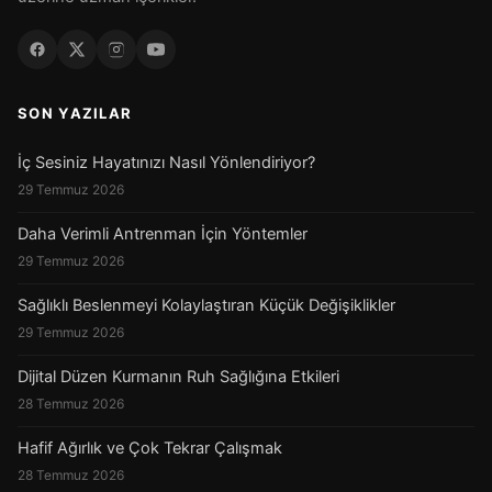
SON YAZILAR
İç Sesiniz Hayatınızı Nasıl Yönlendiriyor?
29 Temmuz 2026
Daha Verimli Antrenman İçin Yöntemler
29 Temmuz 2026
Sağlıklı Beslenmeyi Kolaylaştıran Küçük Değişiklikler
29 Temmuz 2026
Dijital Düzen Kurmanın Ruh Sağlığına Etkileri
28 Temmuz 2026
Hafif Ağırlık ve Çok Tekrar Çalışmak
28 Temmuz 2026