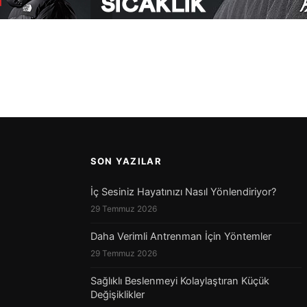
SON YAZILAR
İç Sesiniz Hayatınızı Nasıl Yönlendiriyor?
29 Temmuz 2026
Daha Verimli Antrenman İçin Yöntemler
29 Temmuz 2026
Sağlıklı Beslenmeyi Kolaylaştıran Küçük
Değişiklikler