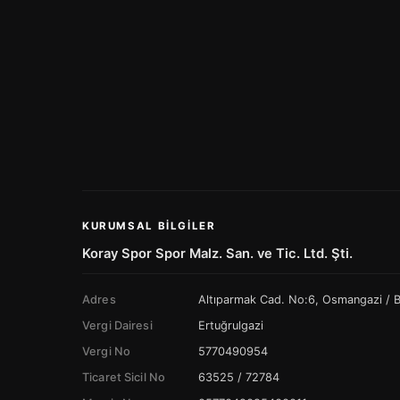
KURUMSAL BILGILER
Koray Spor Spor Malz. San. ve Tic. Ltd. Şti.
Adres
Altıparmak Cad. No:6, Osmangazi /
Vergi Dairesi
Ertuğrulgazi
Vergi No
5770490954
Ticaret Sicil No
63525 / 72784