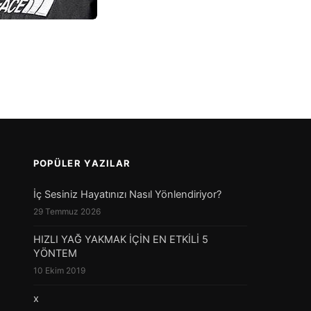
POPÜLER YAZILAR
İç Sesiniz Hayatınızı Nasıl Yönlendiriyor?
29 Temmuz 2026
HIZLI YAĞ YAKMAK İÇİN EN ETKİLİ 5
YÖNTEM
10 Ekim 2019
x