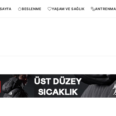
SAYFA
BESLENME
YAŞAM VE SAĞLIK
ANTRENMA