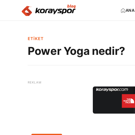
ANA
ETIKET
Power Yoga nedir?