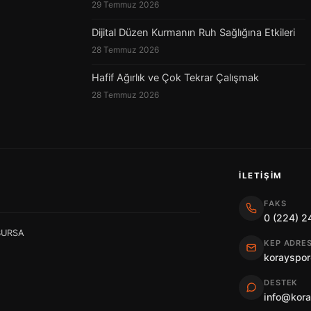
29 Temmuz 2026
Dijital Düzen Kurmanın Ruh Sağlığına Etkileri
28 Temmuz 2026
Hafif Ağırlık ve Çok Tekrar Çalışmak
28 Temmuz 2026
İLETIŞIM
FAKS
0 (224) 2
 BURSA
KEP ADRES
korayspor
DESTEK
info@kor