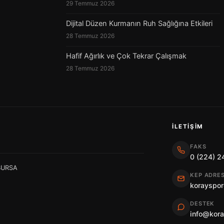
29 Temmuz 2026
Dijital Düzen Kurmanın Ruh Sağlığına Etkileri
28 Temmuz 2026
Hafif Ağırlık ve Çok Tekrar Çalışmak
28 Temmuz 2026
İLETIŞIM
FAKS
0 (224) 2
 BURSA
KEP ADRES
korayspor
DESTEK
info@kor