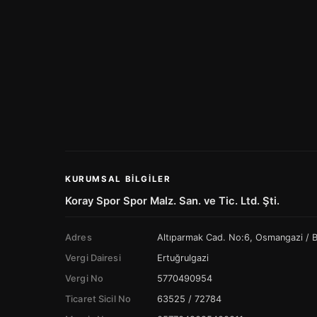
KURUMSAL BILGILER
Koray Spor Spor Malz. San. ve Tic. Ltd. Şti.
Adres
Altıparmak Cad. No:6, Osmangazi /
Vergi Dairesi
Ertuğrulgazi
Vergi No
5770490954
Ticaret Sicil No
63525 / 72784