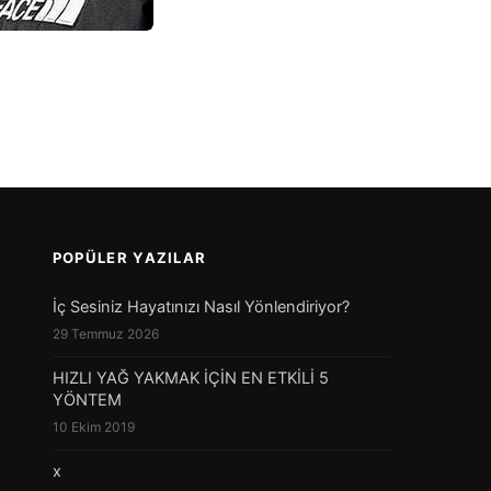
POPÜLER YAZILAR
İç Sesiniz Hayatınızı Nasıl Yönlendiriyor?
29 Temmuz 2026
HIZLI YAĞ YAKMAK İÇİN EN ETKİLİ 5
YÖNTEM
10 Ekim 2019
x