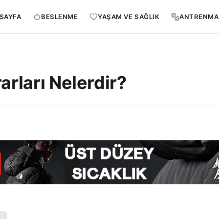
SAYFA
BESLENME
YAŞAM VE SAĞLIK
ANTRENMA
arları Nelerdir?