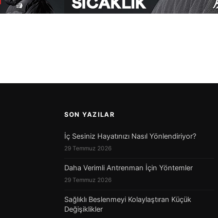
SON YAZILAR
İç Sesiniz Hayatınızı Nasıl Yönlendiriyor?
29 Temmuz 2026
Daha Verimli Antrenman İçin Yöntemler
29 Temmuz 2026
Sağlıklı Beslenmeyi Kolaylaştıran Küçük
Değişiklikler