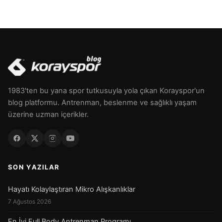
1983'ten bu yana spor tutkusuyla yola çıkan Korayspor'un
blog platformu. Antrenman, beslenme ve sağlıklı yaşam
üzerine uzman içerikler.
SON YAZILAR
Hayatı Kolaylaştıran Mikro Alışkanlıklar
7 Ağustos 2026
En İyi Full Body Antrenman Programı