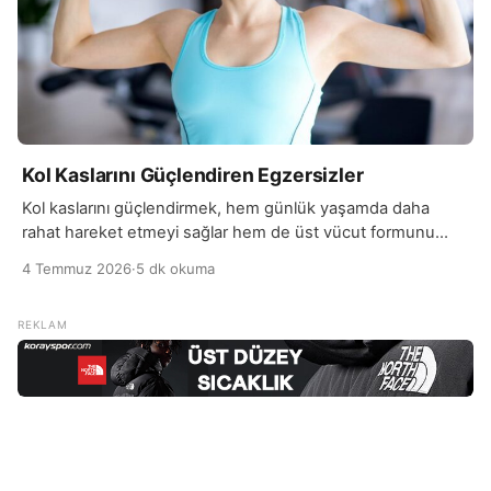
Kol Kaslarını Güçlendiren Egzersizler
Kol kaslarını güçlendirmek, hem günlük yaşamda daha
rahat hareket etmeyi sağlar hem de üst vücut formunu
geliştirmeye yardımcı olur. Düzenli yapılan egzersizler…
4 Temmuz 2026
·
5 dk okuma