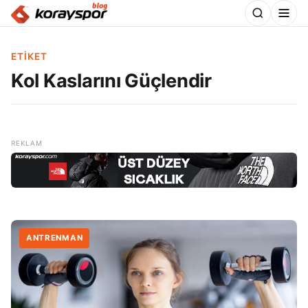
ETIKET
Kol Kaslarını Güçlendir
ANTRENMAN