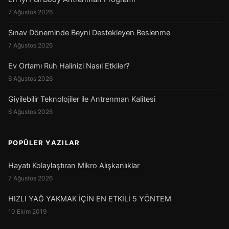
7 Ağustos 2026
Sınav Döneminde Beyni Destekleyen Beslenme
7 Ağustos 2026
Ev Ortamı Ruh Halinizi Nasıl Etkiler?
6 Ağustos 2026
Giyilebilir Teknolojiler ile Antrenman Kalitesi
6 Ağustos 2026
POPÜLER YAZILAR
Hayatı Kolaylaştıran Mikro Alışkanlıklar
7 Ağustos 2026
HIZLI YAĞ YAKMAK İÇİN EN ETKİLİ 5 YÖNTEM
10 Ekim 2019