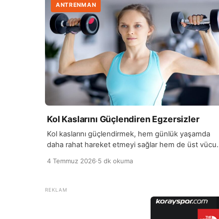
ANTRENMAN
Kol Kaslarını Güçlendiren Egzersizler
Kol kaslarını güçlendirmek, hem günlük yaşamda
daha rahat hareket etmeyi sağlar hem de üst vücut
formunu geliştirmeye yardımcı olur. Düzenli yapılan
4 Temmuz 2026
·
5 dk okuma
egzersizler…