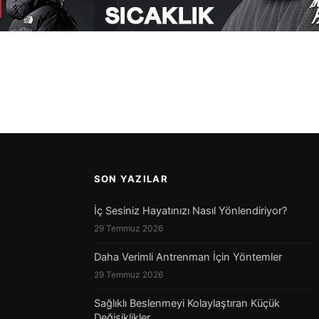
SON YAZILAR
İç Sesiniz Hayatınızı Nasıl Yönlendiriyor?
29 Temmuz 2026
Daha Verimli Antrenman İçin Yöntemler
29 Temmuz 2026
Sağlıklı Beslenmeyi Kolaylaştıran Küçük
Değişiklikler