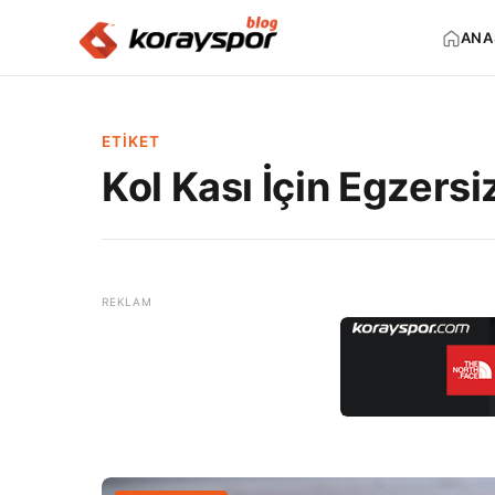
ANA
ETIKET
Kol Kası İçin Egzersi