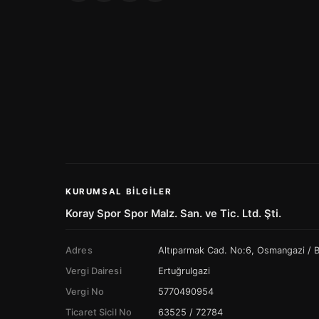
KURUMSAL BILGILER
Koray Spor Spor Malz. San. ve Tic. Ltd. Şti.
Adres
Altıparmak Cad. No:6, Osmangazi /
Vergi Dairesi
Ertuğrulgazi
Vergi No
5770490954
Ticaret Sicil No
63525 / 72784