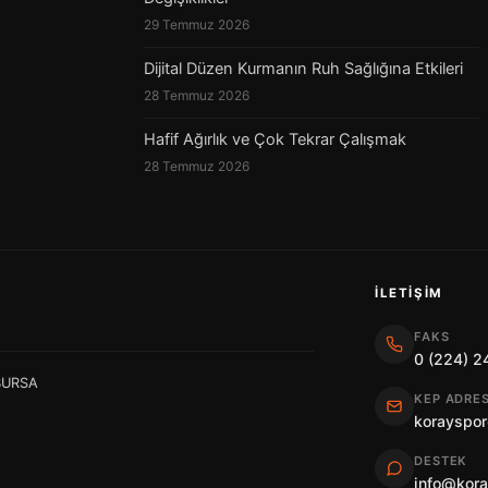
29 Temmuz 2026
Dijital Düzen Kurmanın Ruh Sağlığına Etkileri
28 Temmuz 2026
Hafif Ağırlık ve Çok Tekrar Çalışmak
28 Temmuz 2026
İLETIŞIM
FAKS
0 (224) 2
 BURSA
KEP ADRES
korayspor
DESTEK
info@kor