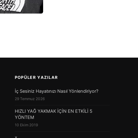
POPÜLER YAZILAR
İç Sesiniz Hayatınızı Nasıl Yönlendiriyor?
29 Temmuz 2026
HIZLI YAĞ YAKMAK İÇİN EN ETKİLİ 5
YÖNTEM
10 Ekim 2019
x