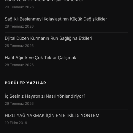
29 Temmuz 2026
Sağlıklı Beslenmeyi Kolaylaştıran Küçük Değişiklikler
29 Temmuz 2026
Dijital Düzen Kurmanın Ruh Sağlığına Etkileri
28 Temmuz 2026
Hafif Ağırlık ve Çok Tekrar Çalışmak
28 Temmuz 2026
POPÜLER YAZILAR
İç Sesiniz Hayatınızı Nasıl Yönlendiriyor?
29 Temmuz 2026
HIZLI YAĞ YAKMAK İÇİN EN ETKİLİ 5 YÖNTEM
10 Ekim 2019