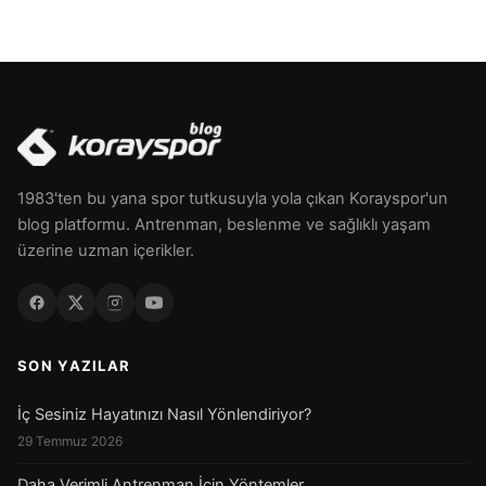
1983'ten bu yana spor tutkusuyla yola çıkan Korayspor'un
blog platformu. Antrenman, beslenme ve sağlıklı yaşam
üzerine uzman içerikler.
SON YAZILAR
İç Sesiniz Hayatınızı Nasıl Yönlendiriyor?
29 Temmuz 2026
Daha Verimli Antrenman İçin Yöntemler