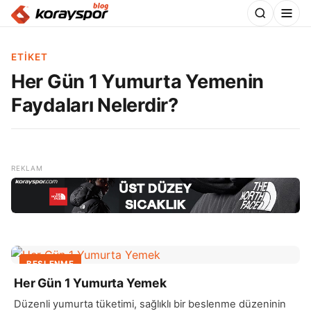
ETIKET
Her Gün 1 Yumurta Yemenin
Faydaları Nelerdir?
BESLENME
Her Gün 1 Yumurta Yemek
Düzenli yumurta tüketimi, sağlıklı bir beslenme düzeninin