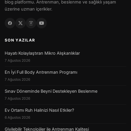
blog platformu. Antrenman, beslenme ve sağlıklı yaşam
üzerine uzman içerikler.
SON YAZILAR
Hayatı Kolaylaştıran Mikro Alışkanlıklar
7 Ağustos 2026
En İyi Full Body Antrenman Programı
7 Ağustos 2026
Sınav Döneminde Beyni Destekleyen Beslenme
7 Ağustos 2026
Ev Ortamı Ruh Halinizi Nasıl Etkiler?
6 Ağustos 2026
Giyilebilir Teknolojiler ile Antrenman Kalitesi