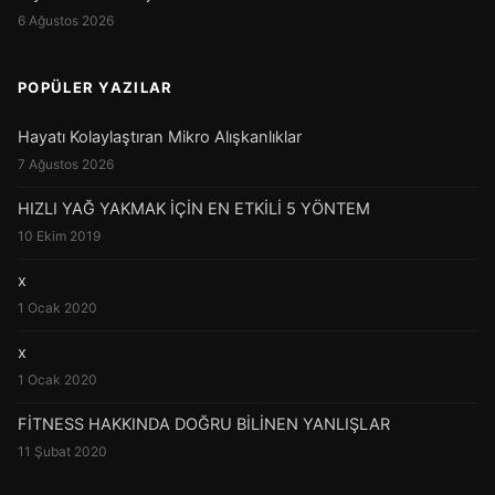
6 Ağustos 2026
POPÜLER YAZILAR
Hayatı Kolaylaştıran Mikro Alışkanlıklar
7 Ağustos 2026
HIZLI YAĞ YAKMAK İÇİN EN ETKİLİ 5 YÖNTEM
10 Ekim 2019
x
1 Ocak 2020
x
1 Ocak 2020
FİTNESS HAKKINDA DOĞRU BİLİNEN YANLIŞLAR
11 Şubat 2020