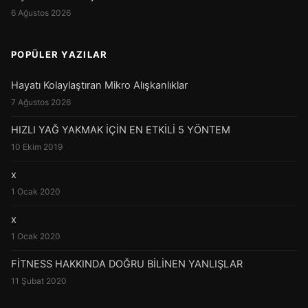
6 Ağustos 2026
POPÜLER YAZILAR
Hayatı Kolaylaştıran Mikro Alışkanlıklar
7 Ağustos 2026
HIZLI YAĞ YAKMAK İÇİN EN ETKİLİ 5 YÖNTEM
10 Ekim 2019
x
1 Ocak 2020
x
1 Ocak 2020
FİTNESS HAKKINDA DOĞRU BİLİNEN YANLIŞLAR
11 Şubat 2020