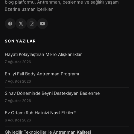
blog platformu. Antrenman, beslenme ve sağlıklı yaşam
üzerine uzman içerikler.
SON YAZILAR
Hayatı Kolaylaştıran Mikro Alışkanlıklar
7 Ağustos 2026
En İyi Full Body Antrenman Programı
7 Ağustos 2026
Sınav Döneminde Beyni Destekleyen Beslenme
7 Ağustos 2026
Ev Ortamı Ruh Halinizi Nasıl Etkiler?
6 Ağustos 2026
Giyilebilir Teknolojiler ile Antrenman Kalitesi