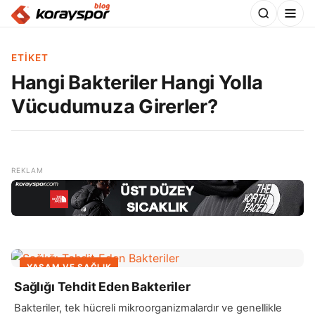
ETIKET
Hangi Bakteriler Hangi Yolla
Vücudumuza Girerler?
YAŞAM VE SAĞLIK
Sağlığı Tehdit Eden Bakteriler
Bakteriler, tek hücreli mikroorganizmalardır ve genellikle