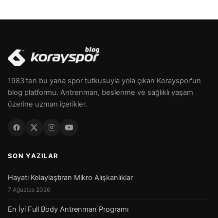
1983'ten bu yana spor tutkusuyla yola çıkan Korayspor'un
blog platformu. Antrenman, beslenme ve sağlıklı yaşam
üzerine uzman içerikler.
SON YAZILAR
Hayatı Kolaylaştıran Mikro Alışkanlıklar
7 Ağustos 2026
En İyi Full Body Antrenman Programı