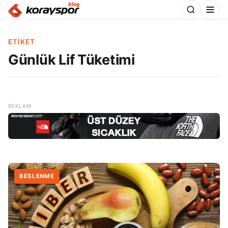
ETIKET
Günlük Lif Tüketimi
BESLENME