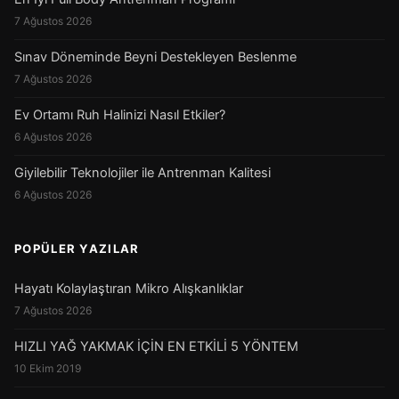
7 Ağustos 2026
Sınav Döneminde Beyni Destekleyen Beslenme
7 Ağustos 2026
Ev Ortamı Ruh Halinizi Nasıl Etkiler?
6 Ağustos 2026
Giyilebilir Teknolojiler ile Antrenman Kalitesi
6 Ağustos 2026
POPÜLER YAZILAR
Hayatı Kolaylaştıran Mikro Alışkanlıklar
7 Ağustos 2026
HIZLI YAĞ YAKMAK İÇİN EN ETKİLİ 5 YÖNTEM
10 Ekim 2019