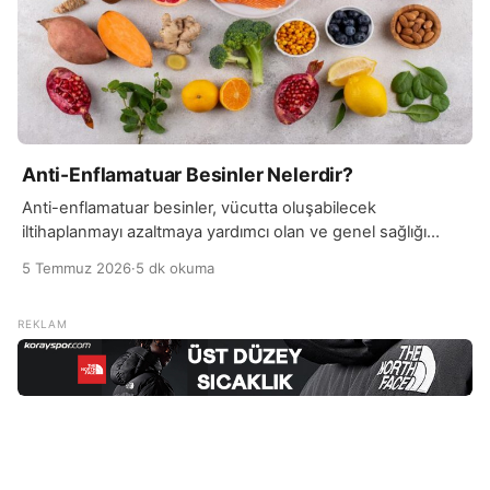
Anti-Enflamatuar Besinler Nelerdir?
Anti-enflamatuar besinler, vücutta oluşabilecek
iltihaplanmayı azaltmaya yardımcı olan ve genel sağlığı
destekleyen gıdalar olarak bilinir. Bu besinler, özellikle
5 Temmuz 2026
·
5 dk okuma
kronik inflamasyonun yol açabileceği…