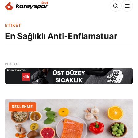
ETIKET
En Sağlıklı Anti-Enflamatuar
BESLENME