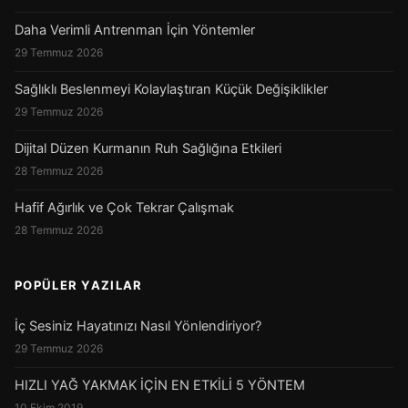
Daha Verimli Antrenman İçin Yöntemler
29 Temmuz 2026
Sağlıklı Beslenmeyi Kolaylaştıran Küçük Değişiklikler
29 Temmuz 2026
Dijital Düzen Kurmanın Ruh Sağlığına Etkileri
28 Temmuz 2026
Hafif Ağırlık ve Çok Tekrar Çalışmak
28 Temmuz 2026
POPÜLER YAZILAR
İç Sesiniz Hayatınızı Nasıl Yönlendiriyor?
29 Temmuz 2026
HIZLI YAĞ YAKMAK İÇİN EN ETKİLİ 5 YÖNTEM
10 Ekim 2019