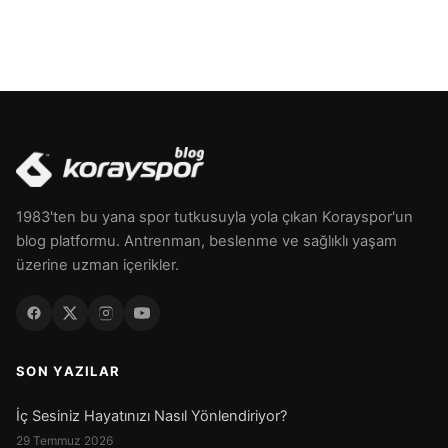
1983'ten bu yana spor tutkusuyla yola çıkan Korayspor'un
blog platformu. Antrenman, beslenme ve sağlıklı yaşam
üzerine uzman içerikler.
SON YAZILAR
İç Sesiniz Hayatınızı Nasıl Yönlendiriyor?
29 Temmuz 2026