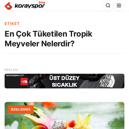
ETIKET
En Çok Tüketilen Tropik
Meyveler Nelerdir?
BESLENME