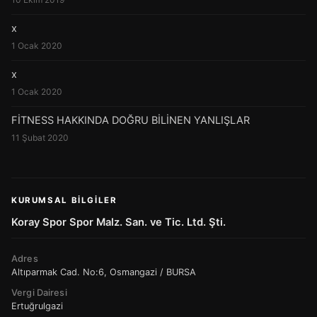
x
1 Ocak 2020
x
1 Ocak 2020
FİTNESS HAKKINDA DOĞRU BİLİNEN YANLIŞLAR
11 Şubat 2020
KURUMSAL BILGILER
Koray Spor Spor Malz. San. ve Tic. Ltd. Şti.
Adres
Altıparmak Cad. No:6, Osmangazi / BURSA
Vergi Dairesi
Ertuğrulgazi