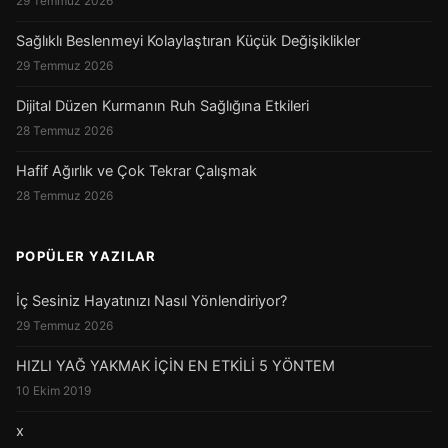
29 Temmuz 2026
Sağlıklı Beslenmeyi Kolaylaştıran Küçük Değişiklikler
29 Temmuz 2026
Dijital Düzen Kurmanın Ruh Sağlığına Etkileri
28 Temmuz 2026
Hafif Ağırlık ve Çok Tekrar Çalışmak
28 Temmuz 2026
POPÜLER YAZILAR
İç Sesiniz Hayatınızı Nasıl Yönlendiriyor?
29 Temmuz 2026
HIZLI YAĞ YAKMAK İÇİN EN ETKİLİ 5 YÖNTEM
10 Ekim 2019
x