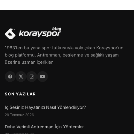
1983'ten bu yana spor tutkusuyla yola çıkan Korayspor'un
blog platformu. Antrenman, beslenme ve sağlıklı yaşam
üzerine uzman içerikler.
SON YAZILAR
İç Sesiniz Hayatınızı Nasıl Yönlendiriyor?
29 Temmuz 2026
Daha Verimli Antrenman İçin Yöntemler