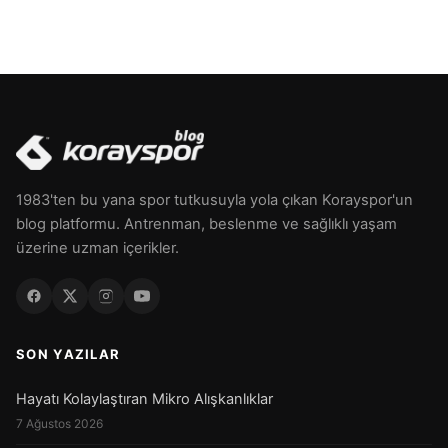
1983'ten bu yana spor tutkusuyla yola çıkan Korayspor'un
blog platformu. Antrenman, beslenme ve sağlıklı yaşam
üzerine uzman içerikler.
SON YAZILAR
Hayatı Kolaylaştıran Mikro Alışkanlıklar
7 Ağustos 2026