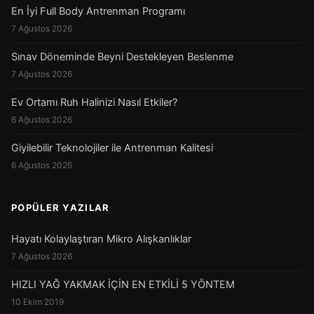
En İyi Full Body Antrenman Programı
7 Ağustos 2026
Sınav Döneminde Beyni Destekleyen Beslenme
7 Ağustos 2026
Ev Ortamı Ruh Halinizi Nasıl Etkiler?
6 Ağustos 2026
Giyilebilir Teknolojiler ile Antrenman Kalitesi
6 Ağustos 2026
POPÜLER YAZILAR
Hayatı Kolaylaştıran Mikro Alışkanlıklar
7 Ağustos 2026
HIZLI YAĞ YAKMAK İÇİN EN ETKİLİ 5 YÖNTEM
10 Ekim 2019