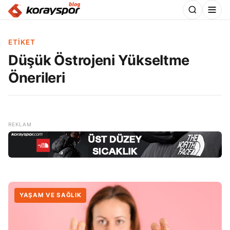
ETIKET
Düşük Östrojeni Yükseltme
Önerileri
YAŞAM VE SAĞLIK