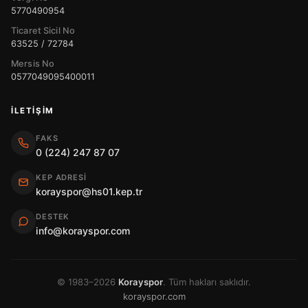
5770490954
Ticaret Sicil No
63525 / 72784
Mersis No
0577049095400011
İLETIŞIM
FAKS
0 (224) 247 87 07
KEP ADRESI
korayspor@hs01.kep.tr
DESTEK
info@korayspor.com
© 1983–2026
Korayspor
. Tüm hakları saklıdır.
korayspor.com