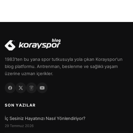
1983'ten bu yana spor tutkusuyla yola çıkan Korayspor'un
blog platformu. Antrenman, beslenme ve sağlıklı yaşam
üzerine uzman içerikler.
SON YAZILAR
İç Sesiniz Hayatınızı Nasıl Yönlendiriyor?
29 Temmuz 2026