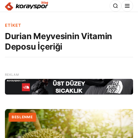
ETIKET
Durian Meyvesinin Vitamin
Deposu İçeriği
BESLENME