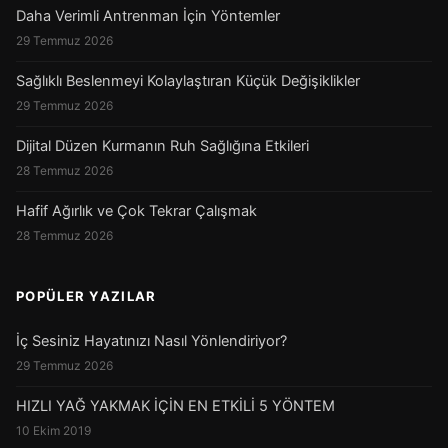
Daha Verimli Antrenman İçin Yöntemler
29 Temmuz 2026
Sağlıklı Beslenmeyi Kolaylaştıran Küçük Değişiklikler
29 Temmuz 2026
Dijital Düzen Kurmanın Ruh Sağlığına Etkileri
28 Temmuz 2026
Hafif Ağırlık ve Çok Tekrar Çalışmak
28 Temmuz 2026
POPÜLER YAZILAR
İç Sesiniz Hayatınızı Nasıl Yönlendiriyor?
29 Temmuz 2026
HIZLI YAĞ YAKMAK İÇİN EN ETKİLİ 5 YÖNTEM
10 Ekim 2019