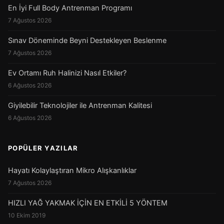
En İyi Full Body Antrenman Programı
7 Ağustos 2026
Sınav Döneminde Beyni Destekleyen Beslenme
7 Ağustos 2026
Ev Ortamı Ruh Halinizi Nasıl Etkiler?
6 Ağustos 2026
Giyilebilir Teknolojiler ile Antrenman Kalitesi
6 Ağustos 2026
POPÜLER YAZILAR
Hayatı Kolaylaştıran Mikro Alışkanlıklar
7 Ağustos 2026
HIZLI YAĞ YAKMAK İÇİN EN ETKİLİ 5 YÖNTEM
10 Ekim 2019