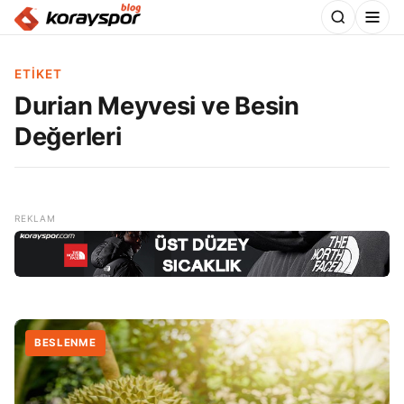
ETIKET
Durian Meyvesi ve Besin
Değerleri
BESLENME