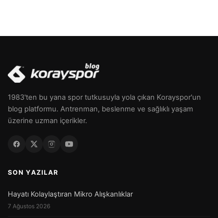
1983'ten bu yana spor tutkusuyla yola çıkan Korayspor'un
blog platformu. Antrenman, beslenme ve sağlıklı yaşam
üzerine uzman içerikler.
SON YAZILAR
Hayatı Kolaylaştıran Mikro Alışkanlıklar
7 Ağustos 2026