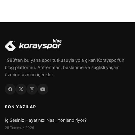
1983'ten bu yana spor tutkusuyla yola çıkan Korayspor'un
blog platformu. Antrenman, beslenme ve sağlıklı yaşam
üzerine uzman içerikler.
SON YAZILAR
İç Sesiniz Hayatınızı Nasıl Yönlendiriyor?
29 Temmuz 2026