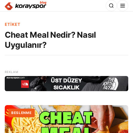
ETIKET
Cheat Meal Nedir? Nasıl
Uygulanır?
BESLENME