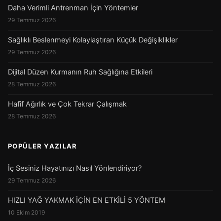
Daha Verimli Antrenman İçin Yöntemler
29 Temmuz 2026
Sağlıklı Beslenmeyi Kolaylaştıran Küçük Değişiklikler
29 Temmuz 2026
Dijital Düzen Kurmanın Ruh Sağlığına Etkileri
28 Temmuz 2026
Hafif Ağırlık ve Çok Tekrar Çalışmak
28 Temmuz 2026
POPÜLER YAZILAR
İç Sesiniz Hayatınızı Nasıl Yönlendiriyor?
29 Temmuz 2026
HIZLI YAĞ YAKMAK İÇİN EN ETKİLİ 5 YÖNTEM
10 Ekim 2019