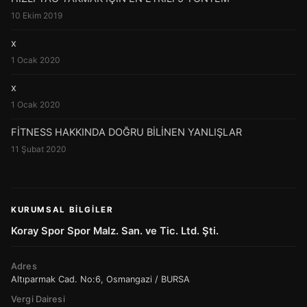
10 Ekim 2019
x
1 Ocak 2020
x
1 Ocak 2020
FİTNESS HAKKINDA DOĞRU BİLİNEN YANLIŞLAR
11 Şubat 2020
KURUMSAL BILGILER
Koray Spor Spor Malz. San. ve Tic. Ltd. Şti.
Adres
Altıparmak Cad. No:6, Osmangazi / BURSA
Vergi Dairesi