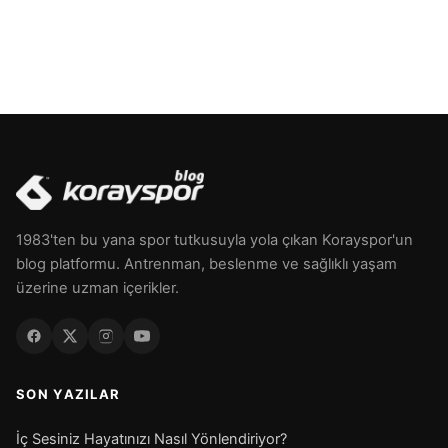
1983'ten bu yana spor tutkusuyla yola çıkan Korayspor'un
blog platformu. Antrenman, beslenme ve sağlıklı yaşam
üzerine uzman içerikler.
SON YAZILAR
İç Sesiniz Hayatınızı Nasıl Yönlendiriyor?