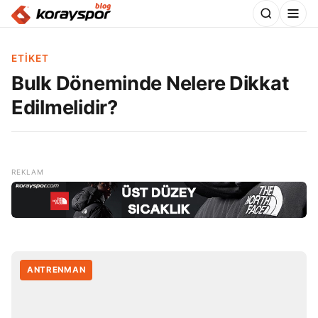
ETIKET
Bulk Döneminde Nelere Dikkat
Edilmelidir?
ANTRENMAN