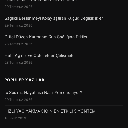
29 Temmuz 2026
Sağlıklı Beslenmeyi Kolaylaştıran Küçük Değişiklikler
29 Temmuz 2026
Dijital Düzen Kurmanın Ruh Sağlığına Etkileri
28 Temmuz 2026
Hafif Ağırlık ve Çok Tekrar Çalışmak
28 Temmuz 2026
POPÜLER YAZILAR
İç Sesiniz Hayatınızı Nasıl Yönlendiriyor?
29 Temmuz 2026
HIZLI YAĞ YAKMAK İÇİN EN ETKİLİ 5 YÖNTEM
10 Ekim 2019