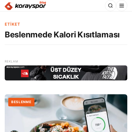
ETIKET
Beslenmede Kalori Kısıtlaması
BESLENME