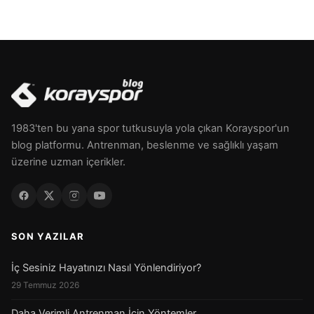
1983'ten bu yana spor tutkusuyla yola çıkan Korayspor'un
blog platformu. Antrenman, beslenme ve sağlıklı yaşam
üzerine uzman içerikler.
SON YAZILAR
İç Sesiniz Hayatınızı Nasıl Yönlendiriyor?
29 Temmuz 2026
Daha Verimli Antrenman İçin Yöntemler