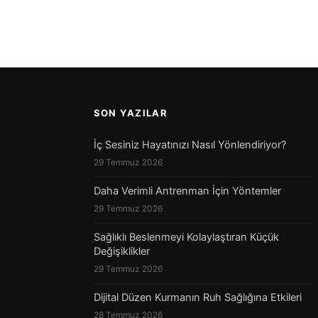
SON YAZILAR
İç Sesiniz Hayatınızı Nasıl Yönlendiriyor?
29 Temmuz 2026
Daha Verimli Antrenman İçin Yöntemler
29 Temmuz 2026
Sağlıklı Beslenmeyi Kolaylaştıran Küçük
Değişiklikler
29 Temmuz 2026
Dijital Düzen Kurmanın Ruh Sağlığına Etkileri
28 Temmuz 2026