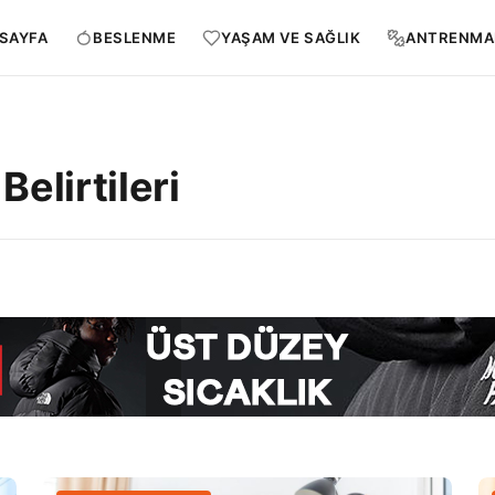
SAYFA
BESLENME
YAŞAM VE SAĞLIK
ANTRENMA
Belirtileri