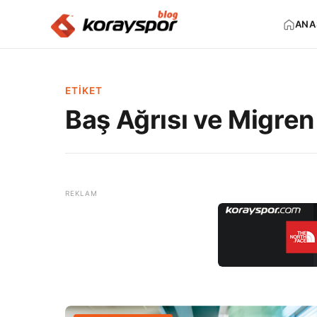
ANA
ETIKET
Baş Ağrısı ve Migren 