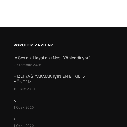
POPÜLER YAZILAR
İç Sesiniz Hayatınızı Nasıl Yönlendiriyor?
29 Temmuz 2026
HIZLI YAĞ YAKMAK İÇİN EN ETKİLİ 5
YÖNTEM
10 Ekim 2019
x
1 Ocak 2020
x
1 Ocak 2020