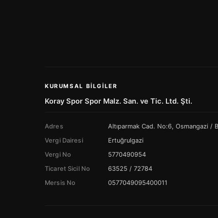
KURUMSAL BILGILER
Koray Spor Spor Malz. San. ve Tic. Ltd. Şti.
Adres
Altıparmak Cad. No:6, Osmangazi /
Vergi Dairesi
Ertuğrulgazi
Vergi No
5770490954
Ticaret Sicil No
63525 / 72784
Mersis No
0577049095400011