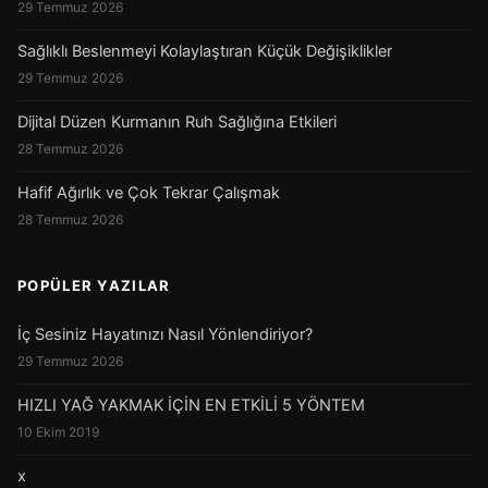
29 Temmuz 2026
Sağlıklı Beslenmeyi Kolaylaştıran Küçük Değişiklikler
29 Temmuz 2026
Dijital Düzen Kurmanın Ruh Sağlığına Etkileri
28 Temmuz 2026
Hafif Ağırlık ve Çok Tekrar Çalışmak
28 Temmuz 2026
POPÜLER YAZILAR
İç Sesiniz Hayatınızı Nasıl Yönlendiriyor?
29 Temmuz 2026
HIZLI YAĞ YAKMAK İÇİN EN ETKİLİ 5 YÖNTEM
10 Ekim 2019
x