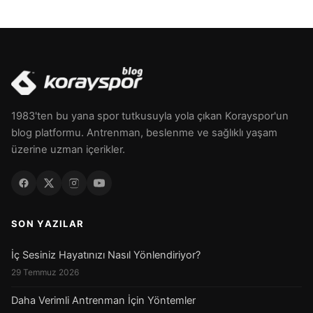
1983'ten bu yana spor tutkusuyla yola çıkan Korayspor'un
blog platformu. Antrenman, beslenme ve sağlıklı yaşam
üzerine uzman içerikler.
SON YAZILAR
İç Sesiniz Hayatınızı Nasıl Yönlendiriyor?
29 Temmuz 2026
Daha Verimli Antrenman İçin Yöntemler