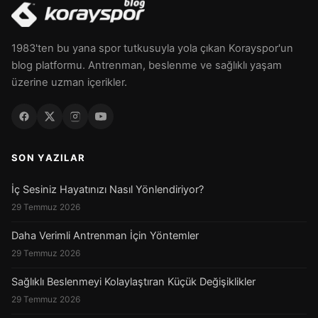
1983'ten bu yana spor tutkusuyla yola çıkan Korayspor'un
blog platformu. Antrenman, beslenme ve sağlıklı yaşam
üzerine uzman içerikler.
SON YAZILAR
İç Sesiniz Hayatınızı Nasıl Yönlendiriyor?
29 Temmuz 2026
Daha Verimli Antrenman İçin Yöntemler
29 Temmuz 2026
Sağlıklı Beslenmeyi Kolaylaştıran Küçük Değişiklikler
29 Temmuz 2026