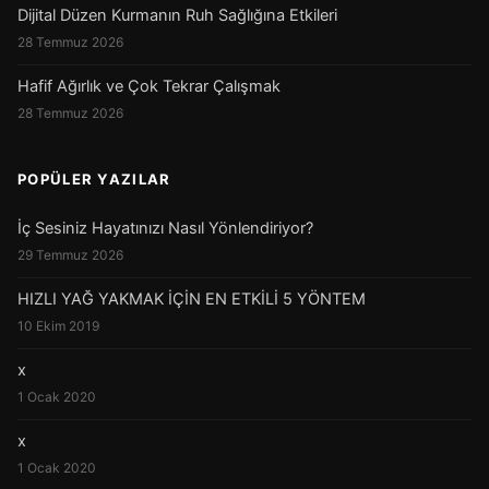
Dijital Düzen Kurmanın Ruh Sağlığına Etkileri
28 Temmuz 2026
Hafif Ağırlık ve Çok Tekrar Çalışmak
28 Temmuz 2026
POPÜLER YAZILAR
İç Sesiniz Hayatınızı Nasıl Yönlendiriyor?
29 Temmuz 2026
HIZLI YAĞ YAKMAK İÇİN EN ETKİLİ 5 YÖNTEM
10 Ekim 2019
x
1 Ocak 2020
x
1 Ocak 2020